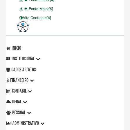
Fonte Maior[5]
Alto Contraste[6]
INÍCIO
INSTITUCIONAL
DADOS ABERTOS
FINANCEIRO
CONTÁBIL
GERAL
PESSOAL
ADMINISTRATIVO