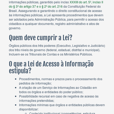
informações públicas, garantido pelo inciso
XXXIII do art. 5º, inciso II
do § 3º do artigo 37 e o § 2º do art. 216
da Constituição Federal do
Brasil. Assegurando e garantindo o direito constitucional de acesso
às informações públicas, a Lei apresenta procedimentos que devem
ser adotados pela Administração Pública, para permitir o acesso dos
cidadãos a qualquer documento, registro administrativo e atos de
governo.
Quem deve cumprir a Lei?
Órgãos públicos dos três poderes (Executivo, Legislativo e Judiciário)
dos três níveis de governo (federal, estadual, distrital e municipal).
Incluem-se os Tribunais de Contas e os Ministérios Públicos.
O que a Lei de Acesso à Informação
estipula?
Procedimentos, normas e prazos para o processamento dos
pedidos de informação;
A criação de um Serviço de Informações ao Cidadão em
todos os órgãos e entidades do poder público;
Possibilidade recursal em caso de negativa de acesso às
informações pretendidas;
Informações mínimas que órgãos e entidades públicas devem
disponibilizar:
Conteúdo institucional (competências, estrutura