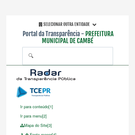
SELECIONAR OUTRA ENTIDADE
Portal da Transparência -
PREFEITURA
MUNICIPAL DE CAMBÉ
🔍
Ir para conteúdo[1]
Ir para menu[2]
Mapa do Site[3]
Fonte menor[4]