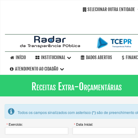
SELECIONAR OUTRA ENTIDADE
INÍCIO
INSTITUCIONAL
DADOS ABERTOS
FINANC
ATENDIMENTO AO CIDADÃO
Receitas Extra-Orçamentárias
Todos os campos sinalizados com asterisco
(*)
são de preenchimento ob
Exercício:
Data Inicial: