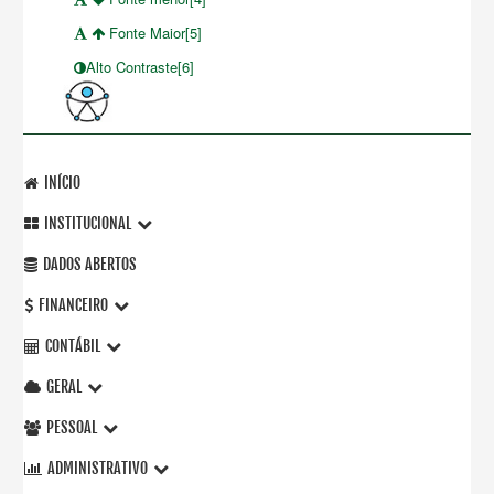
Fonte Maior[5]
Alto Contraste[6]
INÍCIO
INSTITUCIONAL
DADOS ABERTOS
FINANCEIRO
CONTÁBIL
GERAL
PESSOAL
ADMINISTRATIVO