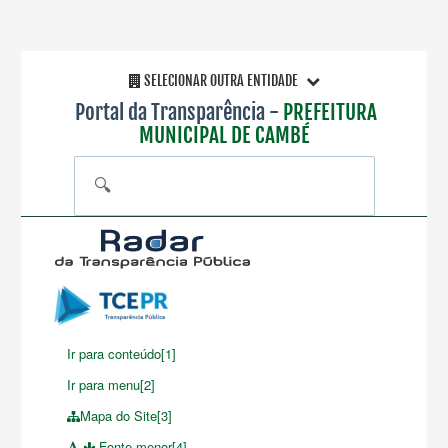
SELECIONAR OUTRA ENTIDADE
Portal da Transparência -
PREFEITURA
MUNICIPAL DE CAMBÉ
🔍
Ir para conteúdo[1]
Ir para menu[2]
Mapa do Site[3]
Fonte menor[4]