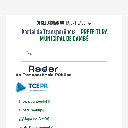
SELECIONAR OUTRA ENTIDADE
Portal da Transparência -
PREFEITURA
MUNICIPAL DE CAMBÉ
🔍
Ir para conteúdo[1]
Ir para menu[2]
Mapa do Site[3]
Fonte menor[4]