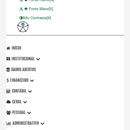
Fonte Maior[5]
Alto Contraste[6]
INÍCIO
INSTITUCIONAL
DADOS ABERTOS
FINANCEIRO
CONTÁBIL
GERAL
PESSOAL
ADMINISTRATIVO