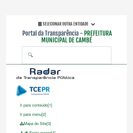
SELECIONAR OUTRA ENTIDADE
Portal da Transparência -
PREFEITURA
MUNICIPAL DE CAMBÉ
🔍
Ir para conteúdo[1]
Ir para menu[2]
Mapa do Site[3]
Fonte menor[4]