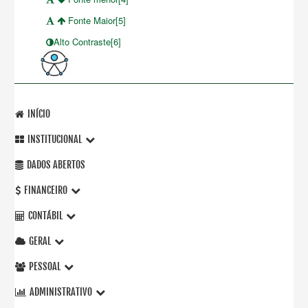
Fonte Maior[5]
Alto Contraste[6]
INÍCIO
INSTITUCIONAL
DADOS ABERTOS
FINANCEIRO
CONTÁBIL
GERAL
PESSOAL
ADMINISTRATIVO