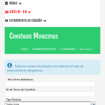
OBRAS
C O V I D - 1 9
ATENDIMENTO AO CIDADÃO
Convênios Municipais
Início
ADMINISTRATIVO
CONVÊNIO
Municipal
Todos os campos sinalizados com asterisco
(*)
são de
preenchimento obrigatórios.
Ano Termo Assinatura:
Nr do Termo do Convênio:
Tipo Parceria
Selecione ...